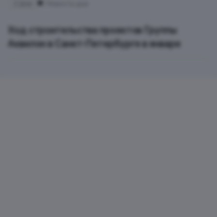
2 фев
Новость дня
Ход строительства проектов Группы
Аквилон в Санкт-Петербурге в январе