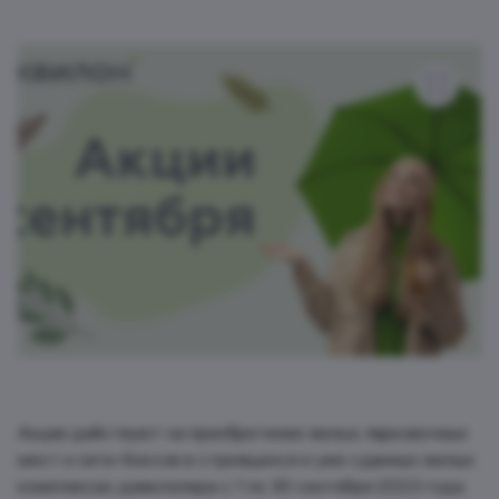
Акции действуют на приобретение жилья, парковочных
мест и сити-боксов в строящихся и уже сданных жилых
комплексах девелопера с 1 по 30 сентября 2023 года.