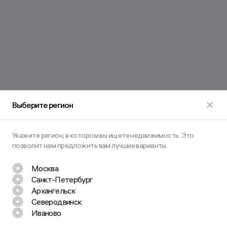
Выберите регион
Укажите регион, в котором вы ищете недвижимость. Это
позволит нам предложить вам лучшие варианты.
Москва
Санкт-Петербург
Архангельск
Северодвинск
Иваново
Остались вопросы? Задайте их