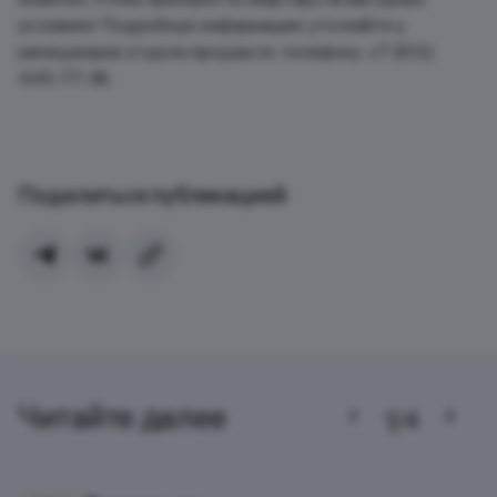
условиях! Подробную информацию уточняйте у
менеджеров отдела продаж по телефону: +7 (812)
445-77-36.
Поделиться публикацией
Читайте далее
1/4