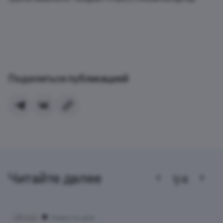
Поделиться публикацией
Читайте далее
1/4
29 ноя
Новость дня