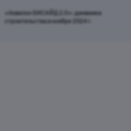
«Аквилон БИСАЙД 2.0»: динамика
строительства в ноябре 2024 г.