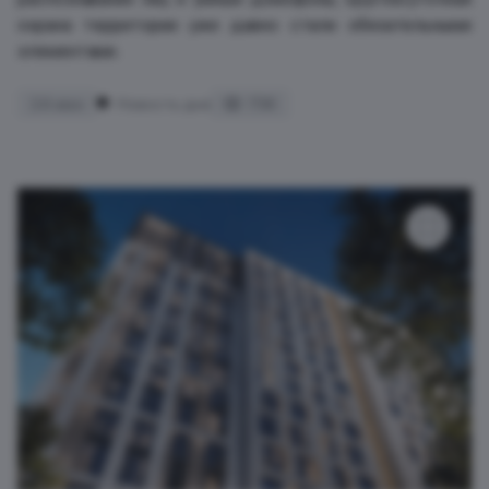
охрана территории уже давно стали обязательными
элементами.
24 июн
Новость дня
736