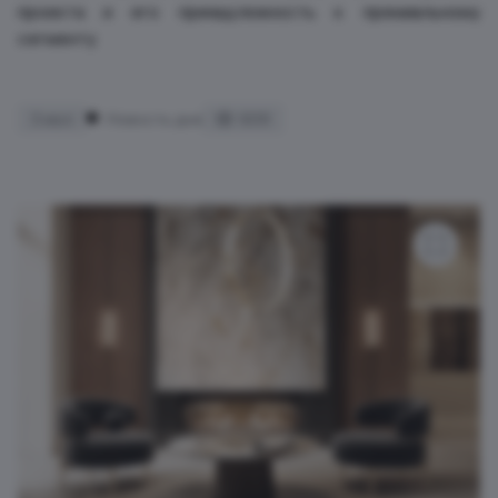
проекта и его принадлежность к премиальному
сегменту.
3 июл
Новость дня
609