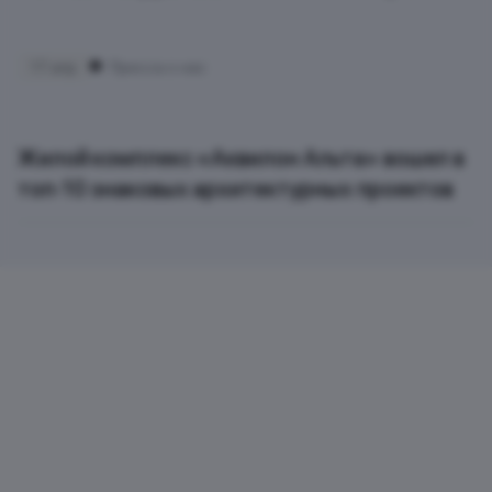
17 апр
Пресса о нас
Жилой комплекс «Аквилон Альта» вошел в
топ‑10 знаковых архитектурных проектов