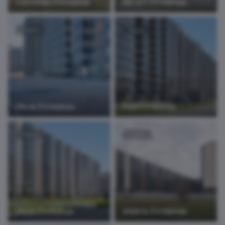
Сентябрь 3 очередь
Август 3 очередь
12 фото
9 фото
Июль 3 очередь
Май 3 очередь
11 фото
12 фото
Июнь 3 очередь
апрель 3 очередь