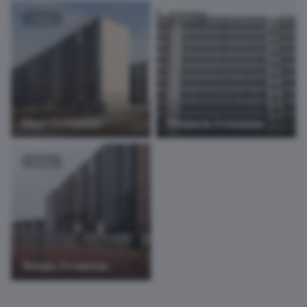
10 фото
12 фото
Март 3 очередь
Февраль 3 очередь
15 фото
Январь 3 очередь