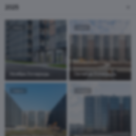
2025
6 фото
6 фото
Ноябрь 3 очередь
Октябрь 3 очередь
14 фото
10 фото