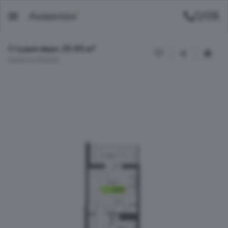
Студия евро, 25.65 м²
Аквилон Верба