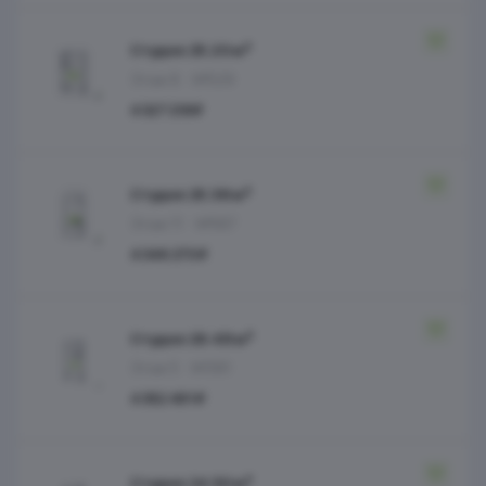
Студия 25.20 м²
Этаж 8
№529
4 327 218 ₽
Студия 25.38 м²
Этаж 11
№567
4 346 273 ₽
Студия 26.48 м²
Этаж 5
№391
4 352 491 ₽
Студия 24.50 м²