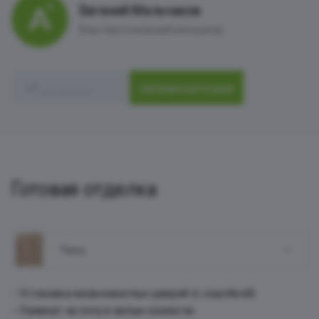
Евгений Мельчаков
Ваш персональный менеджер
ПЕРЕЗВОНИТЕ МНЕ
Готовая отделка
Terra
Установка межкомнатных дверей (с коробкой)
Ламинат на полу в жилых комнатах