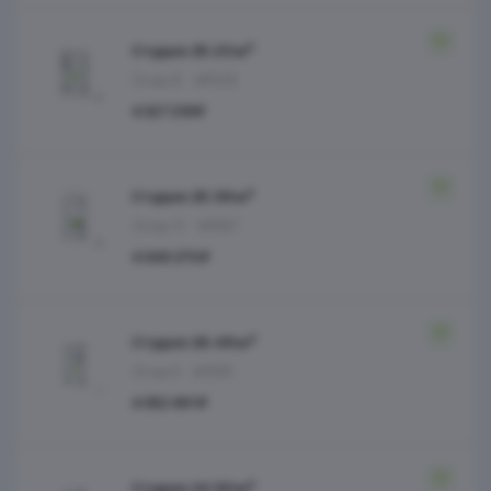
Студия 25.20 м²
Этаж 8
№529
4 327 218 ₽
Студия 25.38 м²
Этаж 11
№567
4 346 273 ₽
Студия 26.48 м²
Этаж 5
№391
4 352 491 ₽
Студия 24.50 м²