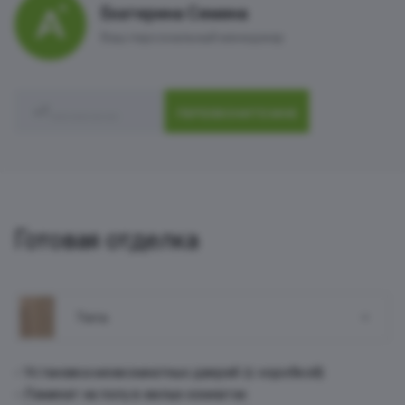
Екатерина Семина
Ваш персональный менеджер
ПЕРЕЗВОНИТЕ МНЕ
Готовая отделка
Terra
Установка межкомнатных дверей (с коробкой)
Ламинат на полу в жилых комнатах