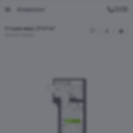
Студия евро, 27.47 м²
Аквилон Верба