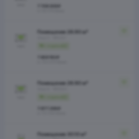
7 708 308 ₽
от 99 374 ₽/мес
Помещение 26.90 м²
Этаж 5
№212Н
С отделкой
7 809 150 ₽
от 100 674 ₽/мес
Помещение 26.90 м²
Этаж 6
№230Н
С отделкой
7 877 298 ₽
от 101 553 ₽/мес
Помещение 30.10 м²