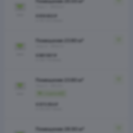
Помещение 25.00 м²
Этаж 7
№250Н
6 616 602 ₽
от 85 300 ₽/мес
Помещение 23.80 м²
Этаж 8
№267Н
6 881 597 ₽
от 88 716 ₽/мес
Помещение 23.80 м²
Этаж 5
№213Н
С отделкой
6 970 054 ₽
от 89 857 ₽/мес
Помещение 26.90 м²