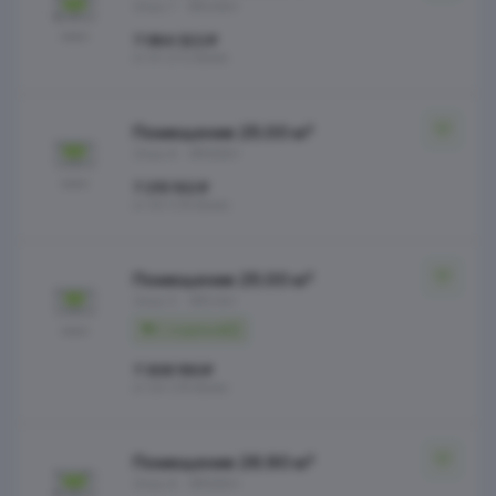
Этаж 7
№248Н
7 064 322 ₽
от 91 072 ₽/мес
Помещение 25.00 м²
Этаж 8
№268Н
7 215 102 ₽
от 93 016 ₽/мес
Помещение 25.00 м²
Этаж 5
№214Н
С отделкой
7 308 190 ₽
от 94 216 ₽/мес
Помещение 26.90 м²
Этаж 8
№266Н