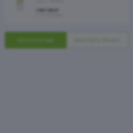
Этаж 7
№244Н
7 897 482 ₽
от 101 813 ₽/мес
ПОКАЗАТЬ ЕЩЕ
СМОТРЕТЬ ПРОЕКТ