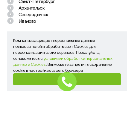
Санкт-Петербург
Архангельск
Северодвинск
Иваново
Компания защищает персональные данные
Компания защищает персональные данные пользователей
пользователей и обрабатывает Cookies для
и обрабатывает Cookies для персонализации своих
персонализации своих сервисов. Пожалуйста,
сервисов. Пожалуйста, ознакомьтесь с
условиями
ознакомьтесь с
условиями обработки персональных
обработки персональных данных и Cookies
. Вы можете
данных и Cookies
. Вы можете запретить сохранение
запретить сохранение cookie в настройках своего
cookie в настройках своего браузера
браузера
ХОРОШО
ХОРОШО
ФИЛЬТРЫ