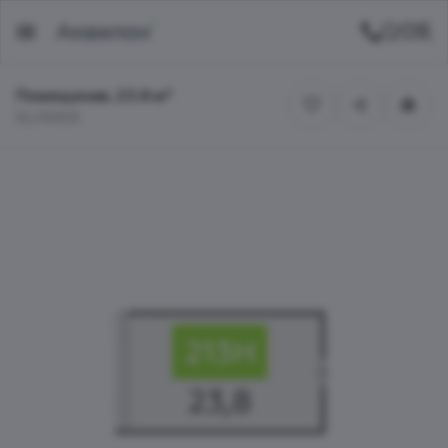
Помещение, 23.8 м²
БЦ INSIDE