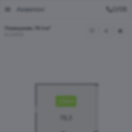
Помещение, 78.3 м²
БЦ INSIDE