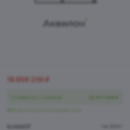
18 859 239 ₽
Стоимость с отделкой
20 417 409 ₽
36 просмотров за последние сутки
БЦ INSIDE
I кв. 2024 г.