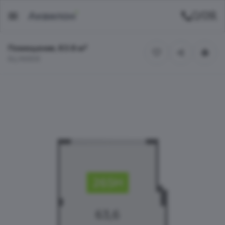
Помещение, 63.6 м²
БЦ INSIDE