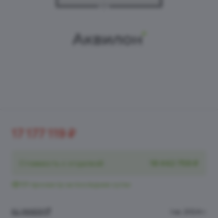
17 177 119 ₽
Стоимость с отделкой
18 442 759 ₽
131 просмотр за последние сутки
БЦ INSIDE
I кв. 2024 г.